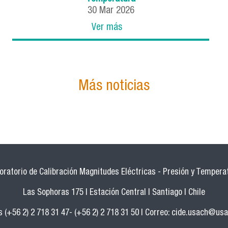
30
Mar
2026
Ver más
Más noticias
oratorio de Calibración Magnitudes Eléctricas - Presión y Tempera
Las Sophoras 175 | Estación Central | Santiago | Chile
 (+56 2) 2 718 31 47- (+56 2) 2 718 31 50 | Correo:
cide.usach@usa