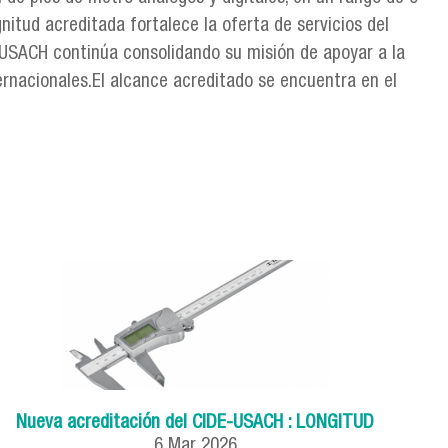
tud acreditada fortalece la oferta de servicios del
E-USACH continúa consolidando su misión de apoyar a la
ernacionales.El alcance acreditado se encuentra en el
Nueva acreditación del CIDE-USACH : LONGITUD
6
Mar
2026