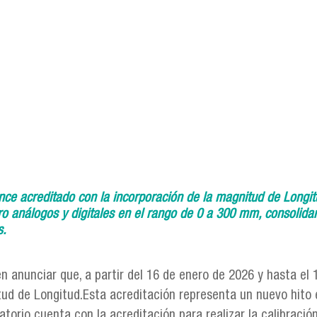
nce acreditado con la incorporación de la magnitud de Longi
tro análogos y digitales en el rango de 0 a 300 mm, consolida
s.
 anunciar que, a partir del 16 de enero de 2026 y hasta el 
itud de Longitud.Esta acreditación representa un nuevo hito 
ratorio cuenta con la acreditación para realizar la
calibració