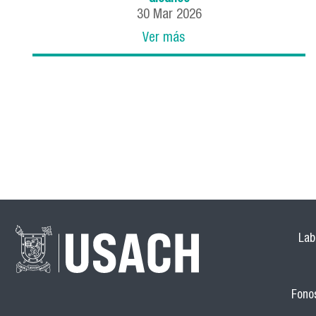
30
Mar
2026
Ver más
Lab
Fonos