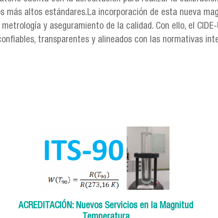
más altos estándares.La incorporación de esta nueva magni
n metrología y aseguramiento de la calidad. Con ello, el CID
confiables, transparentes y alineados con las normativas int
ACREDITACIÓN: Nuevos Servicios en la Magnitud
Temperatura