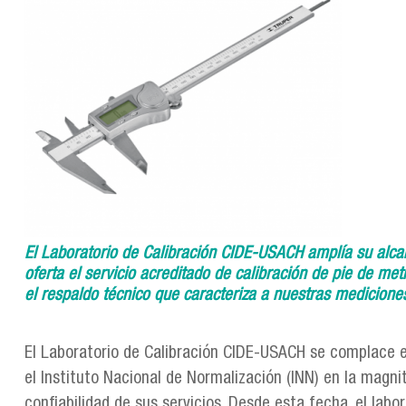
El Laboratorio de Calibración CIDE-USACH amplía su alca
oferta el servicio acreditado de calibración de pie de me
el respaldo técnico que caracteriza a nuestras medicione
El Laboratorio de Calibración CIDE-USACH se complace en
el Instituto Nacional de Normalización (INN) en la magn
confiabilidad de sus servicios. Desde esta fecha, el labo