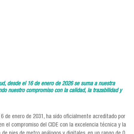
tud, desde el 16 de enero de 2026 se suma a nuestra
ndo nuestro compromiso con la calidad, la trazabilidad y
16 de enero de 2031, ha sido oficialmente acreditado por
en el compromiso del CIDE con la excelencia técnica y la
n de pies de metro análogos y digitales, en un rango de 0