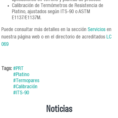
Calibración de Termómetros de Resistencia de
Platino, ajustados según ITS-90 o ASTM
E1137/E1137M.
Puede consultar más detalles en la sección
Servicios
en
nuestra página web o en el directorio de acreditados
LC
069
Tags:
#PRT
#Platino
#Termopares
#Calibración
#ITS-90
Noticias