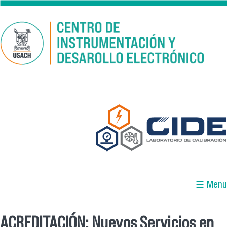
Pasar al contenido principal
☰ Menu
ACREDITACIÓN: Nuevos Servicios en