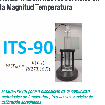
Se encuentra usted aquí
la Magnitud Temperatura
El CIDE-USACH pone a disposición de la comunidad
metrológica de temperatura, tres nuevos servicios de
calibración acreditados