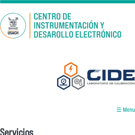
Pasar al contenido principal
☰ Menu
Servicios