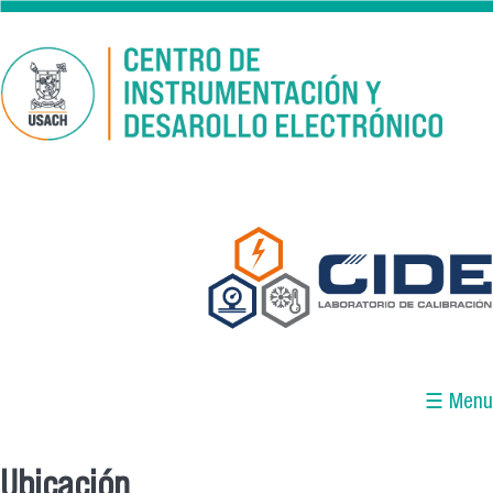
Pasar al contenido principal
☰ Menu
Ubicación