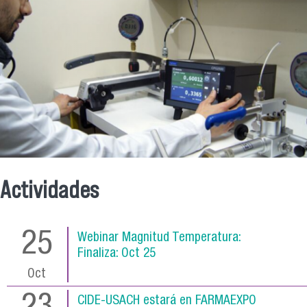
Actividades
25
Webinar Magnitud Temperatura:
Finaliza:
Oct 25
Oct
CIDE-USACH estará en FARMAEXPO