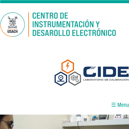
Pasar al contenido principal
☰ Menu