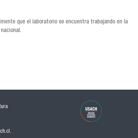
lmente que el laboratorio se encuentra trabajando en la
nacional.
tura
ch.cl
.