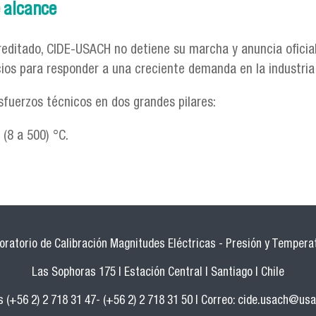
 alcance
creditado, CIDE-USACH no detiene su marcha y anuncia oficia
ios para responder a una creciente demanda en la industria 
fuerzos técnicos en dos grandes pilares:
 (8 a 500) °C.
n de alcance
oratorio de Calibración Magnitudes Eléctricas - Presión y Tempera
Las Sophoras 175 | Estación Central | Santiago | Chile
 (+56 2) 2 718 31 47- (+56 2) 2 718 31 50 | Correo:
cide.usach@usa