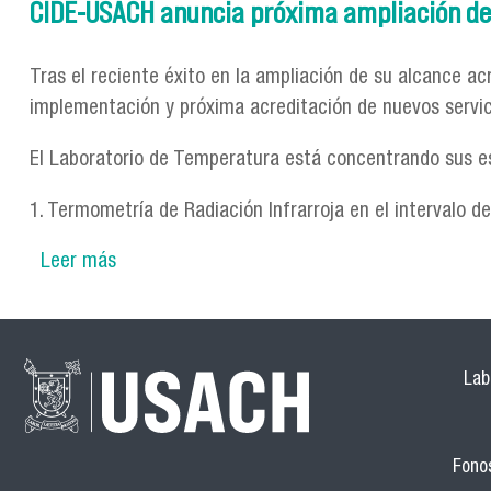
CIDE-USACH anuncia próxima ampliación de
Tras el reciente éxito en la ampliación de su alcance a
implementación y próxima acreditación de nuevos servic
El Laboratorio de Temperatura está concentrando sus es
1. Termometría de Radiación Infrarroja en el intervalo de
Leer más
sobre CIDE-USACH anuncia próxima ampliació
Lab
Fonos