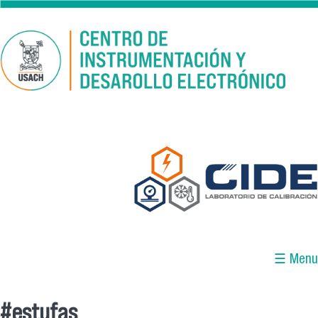
Pasar al contenido principal
☰ Menu
#estufas