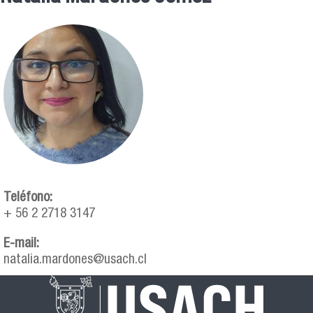
Se encuentra usted aquí
Teléfono:
+ 56 2 2718 3147
E-mail:
natalia.mardones@usach.cl