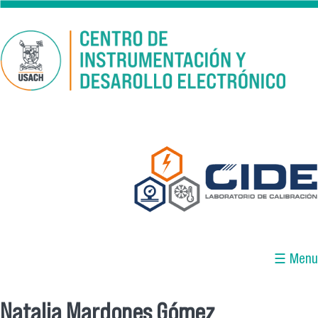
Pasar al contenido principal
☰ Menu
Natalia Mardones Gómez