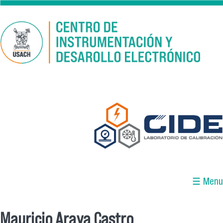
Pasar al contenido principal
☰ Menu
Mauricio Araya Castro