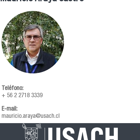
Se encuentra usted aquí
Teléfono:
+ 56 2 2718 3339
E-mail:
mauricio.araya@usach.cl